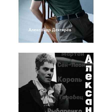
Александр Дехтярёв