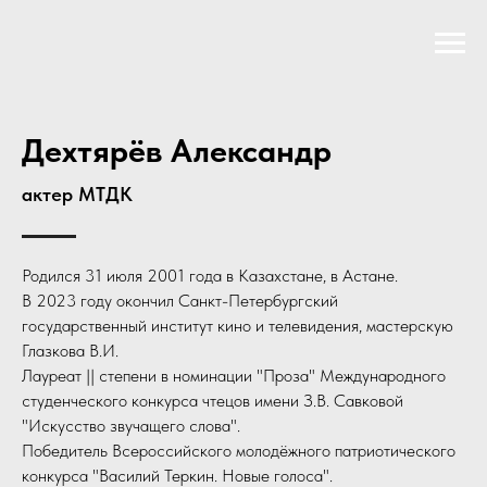
Дехтярёв Александр
актер МТДК
Родился 31 июля 2001 года в Казахстане, в Астане.
В 2023 году окончил Санкт-Петербургский
государственный институт кино и телевидения, мастерскую
Глазкова В.И.
Лауреат || степени в номинации "Проза" Международного
студенческого конкурса чтецов имени З.В. Савковой
"Искусство звучащего слова".
Победитель Всероссийского молодёжного патриотического
конкурса "Василий Теркин. Новые голоса".