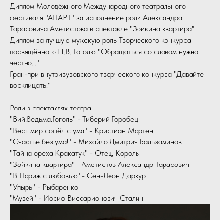
Диплом Молодёжного Международного театрального
фестиваля "АПАРТ" за исполнение роли Александра
Тарасовича Аметистова в спектакле "Зойкина квартира".
Диплом за лучшую мужскую роль Творческого конкурса
посвящённого Н.В. Гоголю "Обращаться со словом нужно
честно..."
Гран-при внутривузовского творческого конкурса "Давайте
восклицать!"
Роли в спектаклях театра:
"Вий.Ведьма.Гоголь" - Тиберий Горобец
"Весь мир сошёл с ума" - Кристиан Мартен
"Счастье без ума!" - Михайло Дмитрич Бальзаминов
"Тайна ореха Кракатук" - Отец, Король
"Зойкина квартира" - Аметистов Александр Тарасович
"В Париж с любовью" - Сен-Леон Даркур
"Упырь" - Рыбаренко
"Музей" - Иосиф Виссарионович Сталин