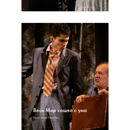
Весь Мир сошел с ума
Кристиан Мартен