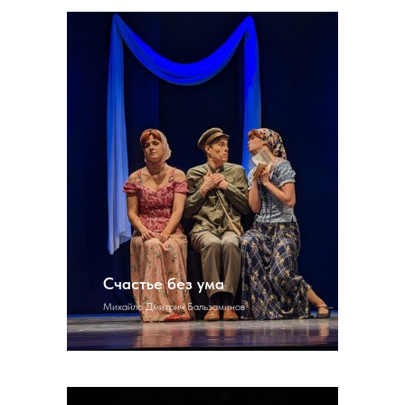
Счастье без ума
Михайло Дмитрич Бальзаминов