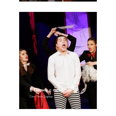
В Париж с любовью
Сен-Леон Даркур