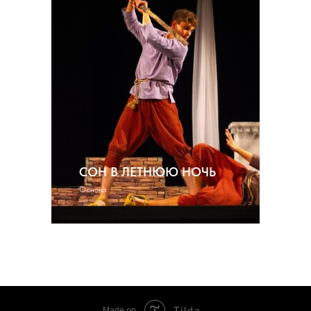
СОН В ЛЕТНЮЮ НОЧЬ
Основа
Tilda
Made on