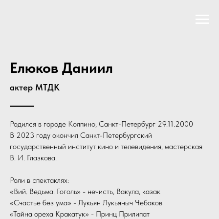
Елюков Даниил
актер МТДК
Родился в городе Колпино, Санкт-Петербург 29.11.2000
В 2023 году окончил Санкт-Петербургский
государственный институт кино и телевидения, мастерская
В. И. Глазкова.
Роли в спектаклях:
«Вий. Ведьма. Гоголь» - нечисть, Вакула, казак
«Счастье без ума» - Лукьян Лукьяныч Чебаков
«Тайна ореха Кракатук» - Принц Прилипат