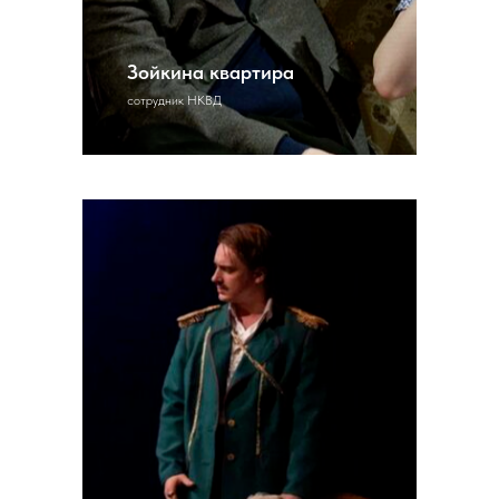
Зойкина квартира
сотрудник НКВД