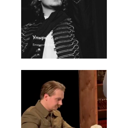
Упырь
Владимир Зорин